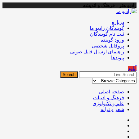
رادیو هنر ، فرهنگ و اندیشه
درباره
گویندگان رادیو ما
ثبت نام گویندگان
ورود گوینده
پروفایل شخصی
راهنمای ارسال فایل صوتی
پیوندها
آپلود
صفحه اصلی
فرهنگ و ادبیات
علم و تکنولوژی
شعر و ترانه