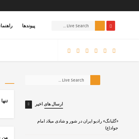
پیوندها
راهنما
تنها 
ارسال های اخیر
«گلبانگ» رادیو ایران در شور و شادی میلاد امام
جواد(ع)
من ع