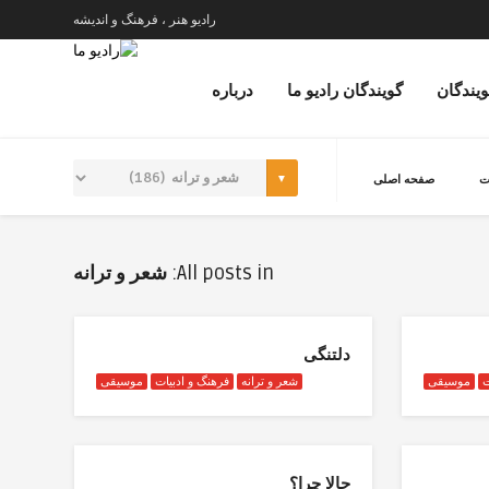
رادیو هنر ، فرهنگ و اندیشه
ویندگان
گویندگان رادیو ما
درباره
ت
صفحه اصلی
All posts in:
شعر و ترانه
دلتنگی
ت
موسیقی
شعر و ترانه
فرهنگ و ادبیات
موسیقی
حالا چرا؟