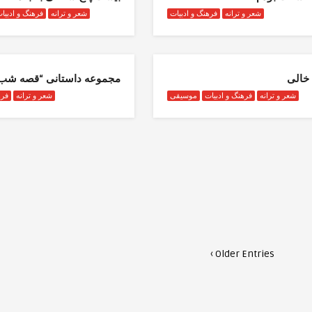
شعر و ترانه
فرهنگ و ادبیات
شعر و ترانه
فرهنگ و ادبیا
 خالی
مجموعه داستانی “قصه شب
شعر و ترانه
فرهنگ و ادبیات
موسیقی
شعر و ترانه
فره
Older Entries ›