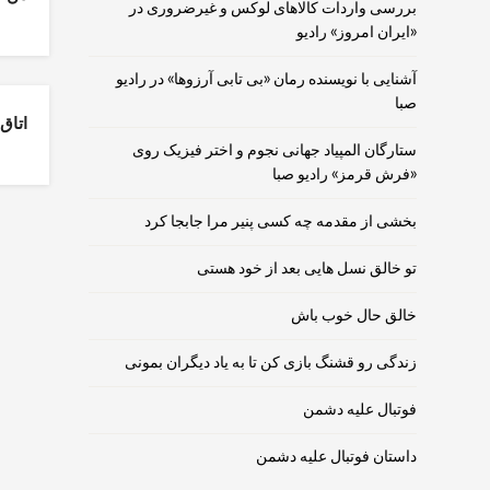
بررسی واردات کالاهای لوکس و غیرضروری در
«ایران امروز» رادیو
آشنایی با نویسنده رمان «بی تابی آرزوها» در رادیو
صبا
اتاق
ستارگان المپیاد جهانی نجوم و اختر فیزیک روی
«فرش قرمز» رادیو صبا
بخشی از مقدمه چه کسی پنیر مرا جابجا کرد
تو خالق نسل هایی بعد از خود هستی
خالق حال خوب باش
زندگی رو قشنگ بازی کن تا به یاد دیگران بمونی
فوتبال علیه دشمن
داستان فوتبال علیه دشمن