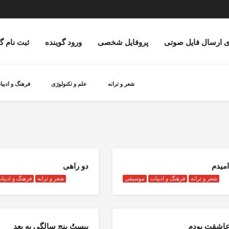
ی ارسال فایل صوتی
پروفایل شخصی
ورود گوینده
ثبت نام گ
شعر و ترانه
علم و تکنولوژی
فرهنگ و ادبیا
امیدم
دو راهی
شعر و ترانه
فرهنگ و ادبیات
موسیقی
شعر و ترانه
فرهنگ و ادبیا
اشقت بودم
بیستُ پنج سالگی به بعد