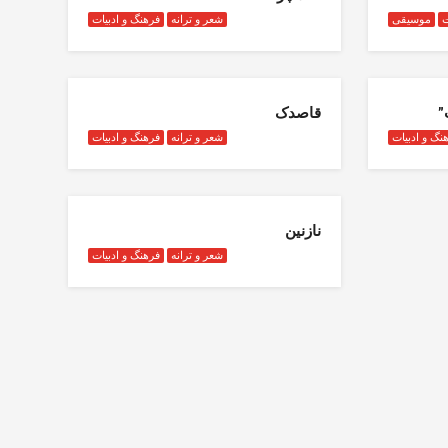
ت
موسیقی
شعر و ترانه
فرهنگ و ادبیات
”
قاصدک
نگ و ادبیات
شعر و ترانه
فرهنگ و ادبیات
نازنین
شعر و ترانه
فرهنگ و ادبیات