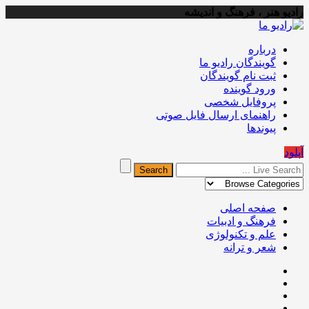
رادیو هنر ، فرهنگ و اندیشه
درباره
گویندگان رادیو ما
ثبت نام گویندگان
ورود گوینده
پروفایل شخصی
راهنمای ارسال فایل صوتی
پیوندها
آپلود
صفحه اصلی
فرهنگ و ادبیات
علم و تکنولوژی
شعر و ترانه