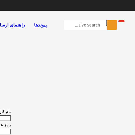
پیوندها
راهنمای ارسا
نام کا
رمز عب