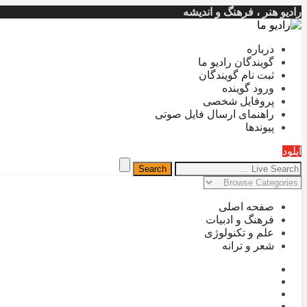
رادیو هنر ، فرهنگ و اندیشه
درباره
گویندگان رادیو ما
ثبت نام گویندگان
ورود گوینده
پروفایل شخصی
راهنمای ارسال فایل صوتی
پیوندها
آپلود
صفحه اصلی
فرهنگ و ادبیات
علم و تکنولوژی
شعر و ترانه