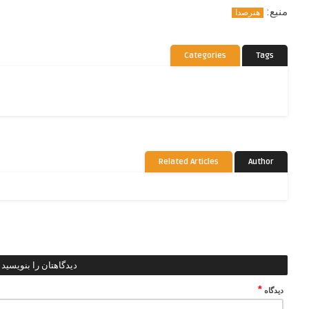
منبع:
هنرصدا
Categories
Tags
Related Articles
Author
دیدگاهتان را بنویسید
*
دیدگاه