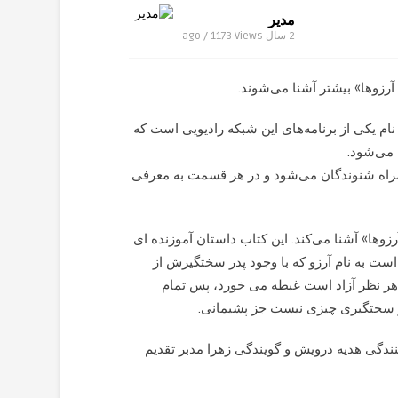
مدیر
2 سال ago / 1173
Views
 آرزوها» بیشتر آشنا می‌شوند.
نام یکی از برنامه‌های این شبکه رادیویی است که
 می‌شود.
 همراه شنوندگان می‌شود و در هر قسمت به معرفی
ن «بی تابی آرزوها» آشنا می‌کند. این کتاب داستان آموزنده ای
است به نام آرزو که با وجود پدر سختگیرش از
هر نظر آزاد است غبطه می خورد، پس تمام
اش و سختگیری چیزی نیست جز پشیمانی.
، دوشنبه، چهارشنبه و جمعه‌ها ساعت ۲۳ به تهیه کنندگی هدیه درویش و گویندگی زهرا مدبر تقدیم