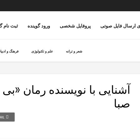
ی ارسال فایل صوتی
پروفایل شخصی
ورود گوینده
ثبت نام گ
شعر و ترانه
علم و تکنولوژی
فرهنگ و ادبیا
آشنایی با نویسنده رمان «بی ت
صبا
AIL