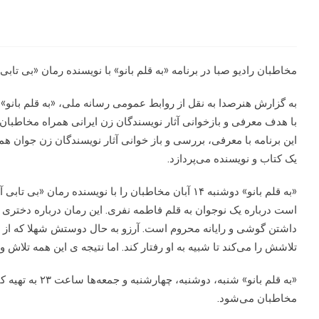
مخاطبان رادیو صبا در برنامه «به قلم بانو» با نویسنده رمان «بی تابی
به گزارش هنرصدا به نقل از روابط عمومی رسانه ملی، «به قلم بانو» 
با هدف معرفی و بازخوانی آثار نویسندگان زن ایرانی همراه مخاطبان
این برنامه با معرفی، بررسی و باز خوانی آثار نویسندگان زن جوان
یک کتاب و نویسنده می‌پردازد.
«به قلم بانو» دوشنبه ۱۴ آبان مخاطبان را با نویسنده رما
است درباره یک نوجوان به قلم فاطمه نفری. این رمان درباره دختری 
داشتن گوشی و رایانه محروم است. آرزو به حال دوستش شهلا که از 
تلاشش را می‌کند تا شبیه به او رفتار کند. اما نتیجه ی این همه تل
«به قلم بانو» شنبه
مخاطبان می‌شود.