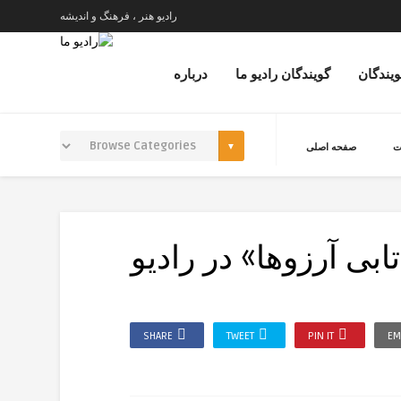
رادیو هنر ، فرهنگ و اندیشه
ویندگان
گویندگان رادیو ما
درباره
ت
صفحه اصلی
ابی آرزوها» در رادیو
SHARE
TWEET
PIN IT
EM