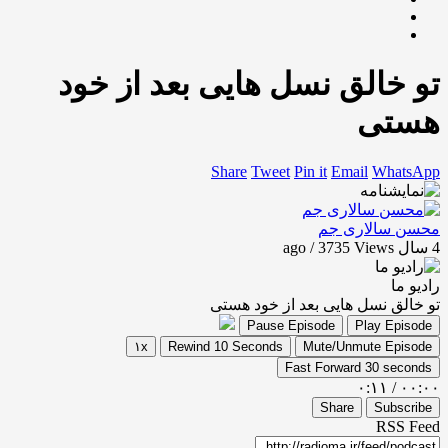
تو خالق نسل هایی بعد از خود
هستی
Share
Tweet
Pin it
Email
WhatsApp
محسن سالاری جم
4 سال ago / 3735
Views
رادیو ما
تو خالق نسل هایی بعد از خود هستی
Pause Episode
Play Episode
۱x
Rewind 10 Seconds
Mute/Unmute Episode
Fast Forward 30 seconds
۰:۱۱
/
۰۰:۰۰
Share
Subscribe
RSS Feed