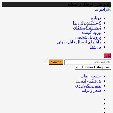
رادیو هنر ، فرهنگ و اندیشه
درباره
گویندگان رادیو ما
ثبت نام گویندگان
ورود گوینده
پروفایل شخصی
راهنمای ارسال فایل صوتی
پیوندها
آپلود
صفحه اصلی
فرهنگ و ادبیات
علم و تکنولوژی
شعر و ترانه