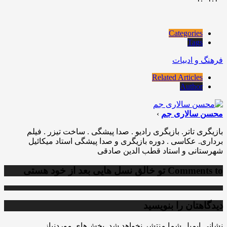
Categories
Tags
فرهنگ و ادبیات
Related Articles
Author
محسن سالاری جم
›
بازیگری تاتر. بازیگری رادیو . صدا پیشگی . ساخت تیزر . فیلم
برداری. عکاسی . دوره بازیگری و صدا پیشگی استاد میکائیل
شهرستانی و استاد قطب الدین صادقی
Comments to
تو خالق نسل هایی بعد از خود هستی
دیدگاهتان را بنویسید
نشانی ایمیل شما منتشر نخواهد شد.
بخش‌های موردنیاز