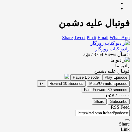
فوتبال علیه دشمن
Share
Tweet
Pin it
Email
WhatsApp
رادیو کتاب روزگار
5 سال ago / 3754
Views
رادیو ما
فوتبال علیه دشمن
Pause Episode
Play Episode
۱x
Rewind 10 Seconds
Mute/Unmute Episode
Fast Forward 30 seconds
۱:۵۷
/
۰۰:۰۰
Share
Subscribe
RSS Feed
Share
Link