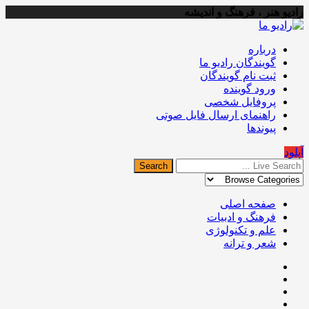
رادیو هنر ، فرهنگ و اندیشه
درباره
گویندگان رادیو ما
ثبت نام گویندگان
ورود گوینده
پروفایل شخصی
راهنمای ارسال فایل صوتی
پیوندها
آپلود
صفحه اصلی
فرهنگ و ادبیات
علم و تکنولوژی
شعر و ترانه