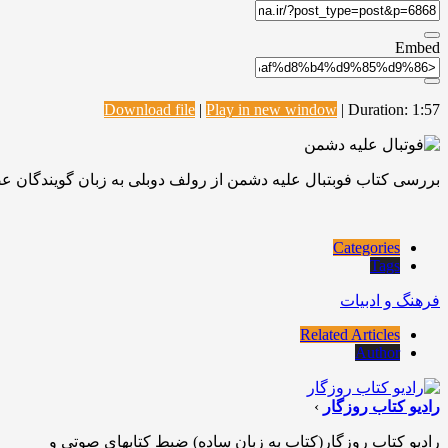
Embed
Download file
|
Play in new window
|
Duration: 1:57
بررسی کتاب فوبتبال علیه دشمن از رولف دوبلی به زبان گویندگان ع
Categories
Tags
فرهنگ و ادبیات
Related Articles
Author
رادیو کتاب روزگار
›
رادیو کتاب روزگار(کتاب به زبان ساده) ضبط کتابهای صوتی و