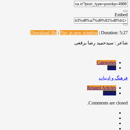
Embed
Download file
|
Play in new window
|
Duration: 5:27
شاعر : سیدحمید رضا برقعی
Categories
Tags
فرهنگ و ادبیات
Related Articles
Author
Comments are closed.