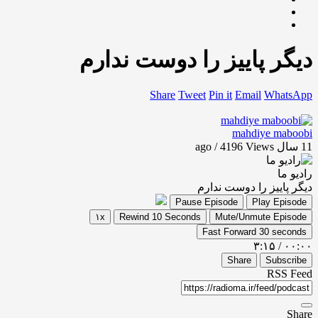
دیگر پاییز را دوست ندارم
Share
Tweet
Pin it
Email
WhatsApp
mahdiye maboobi
11 سال ago / 4196
Views
رادیو ما
دیگر پاییز را دوست ندارم
Pause Episode
Play Episode
۱x
Rewind 10 Seconds
Mute/Unmute Episode
Fast Forward 30 seconds
۳:۱۵
/
۰۰:۰۰
Share
Subscribe
RSS Feed
Share