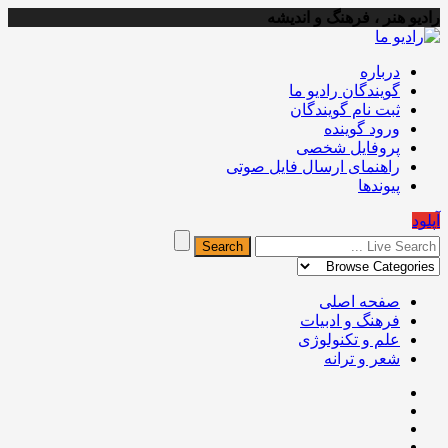
رادیو هنر ، فرهنگ و اندیشه
درباره
گویندگان رادیو ما
ثبت نام گویندگان
ورود گوینده
پروفایل شخصی
راهنمای ارسال فایل صوتی
پیوندها
آپلود
صفحه اصلی
فرهنگ و ادبیات
علم و تکنولوژی
شعر و ترانه