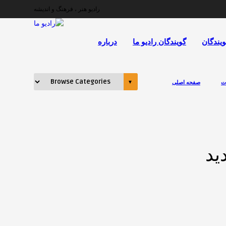
رادیو هنر ، فرهنگ و اندیشه
ویندگان
گویندگان رادیو ما
درباره
ات
صفحه اصلی
ید