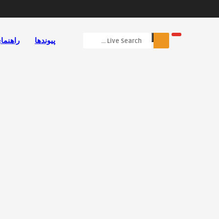
پیوندها
راهنما