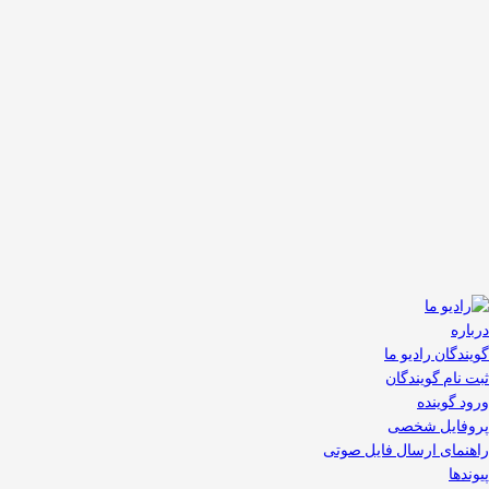
درباره
گویندگان رادیو ما
ثبت نام گویندگان
ورود گوینده
پروفایل شخصی
راهنمای ارسال فایل صوتی
پیوندها