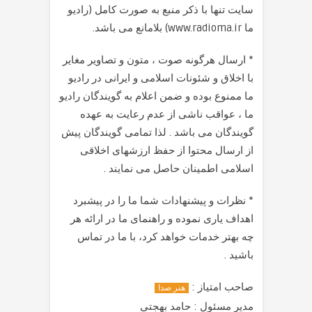
سایت تنها با ذکر منبع به صورت کامل (رادیو
ما www.radioma.ir) بلامانع می باشد.
* ارسال هرگونه صوت ، متون و تصاویر مغایر
با اخلاق و شئونات اسلامی و ایرانی در رادیو
ما ممنوع بوده و ضمن اعلام به گویندگان رادیو
ما ، عواقب ناشی از عدم رعایت به عهده
گویندگان می باشد . لذا تمامی گویندگان پیش
از ارسال محتوا از حفظ ارزشهای اخلاقی
اسلامی اطمینان حاصل می نمایند .
*
نظرات و پیشنهادات شما ما را در پیشبرد
اهداف یاری نموده و راهنمای ما در ارائه هر
چه بهتر خدمات خواهد کرد، با ما در تماس
باشید .
صاحب امتیاز :
هنر صدا
مدیر مسئول : حامد بهجتی