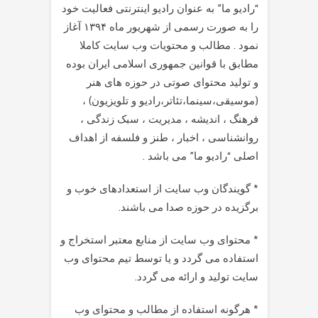
“رادیو ما” به عنوان رادیو اینترنتی فعالیت خود
را به صورت رسمی از شهریور ماه ۱۳۹۴ آغاز
نمود . مطالب و محتویات وب سایت کاملا
مطابق با قوانین جمهوری اسلامی ایران بوده
و تولید محتوای صوتی در حوزه های هنر
(موسیقی،سینما،تئاتر،رادیو و تلویزیون) ،
فرهنگ ، اندیشه ، مدیریت ، سبک زندگی ،
روانشناسی ، اخبار ، طنز و فلسفه از اهداف
اصلی “رادیو ما” می باشد .
* گویندگان وب سایت از استعدادهای خوب و
برگزیده در حوزه صدا می باشند.
* محتوای وب سایت از منابع معتبر استخراج و
استفاده می گردد و یا توسط تیم محتوای وب
سایت تولید و ارائه می گردد.
* هرگونه استفاده از مطالب و محتوای وب