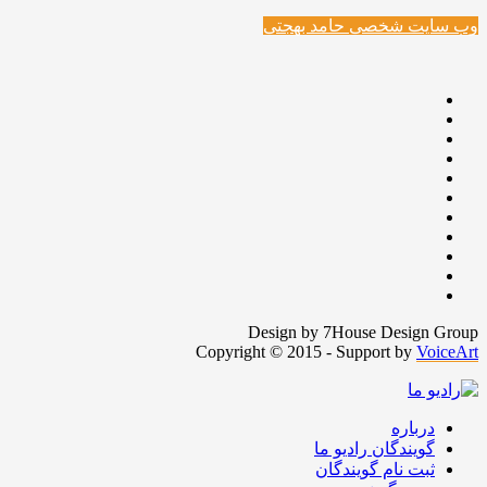
وب سایت شخصی حامد بهجتی
Design by 7House Design Group
Copyright © 2015 - Support by
VoiceArt
درباره
گویندگان رادیو ما
ثبت نام گویندگان