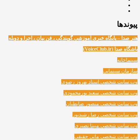
پیوندها
هنر صدا – پایگاه خبری آموزشی گویندگی ، فن بیان ، اجرا و دوبله
باشگاه صدا (VoiceClub.ir)
سینماخانه
سازمان سینمایی
وب سایت شخصی استاد بهروز رضوی
وب سایت شخصی سعید پورمحمودی
وب سایت شخصی منصور ضابطیان
وب سایت شخصی رضا رشیدپور
وب سایت شخصی مبینا نصیری
وب سایت شخصی مانی حقیقی