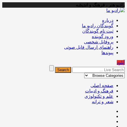
رادیو هنر ، فرهنگ و اندیشه
درباره
گویندگان رادیو ما
ثبت نام گویندگان
ورود گوینده
پروفایل شخصی
راهنمای ارسال فایل صوتی
پیوندها
آپلود
صفحه اصلی
فرهنگ و ادبیات
علم و تکنولوژی
شعر و ترانه