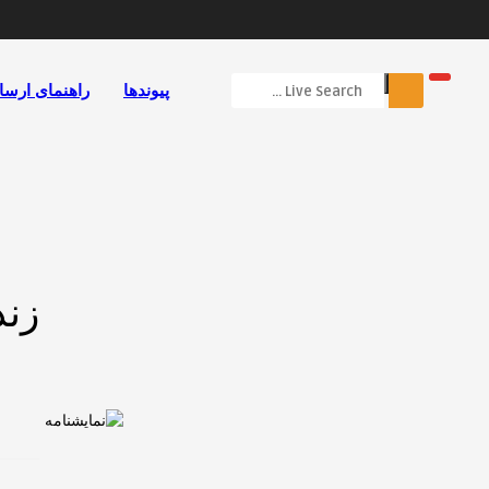
پیوندها
راهنمای ارسا
زند